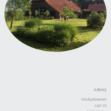
Adres
OnsBuitenleven
Lijnt 23