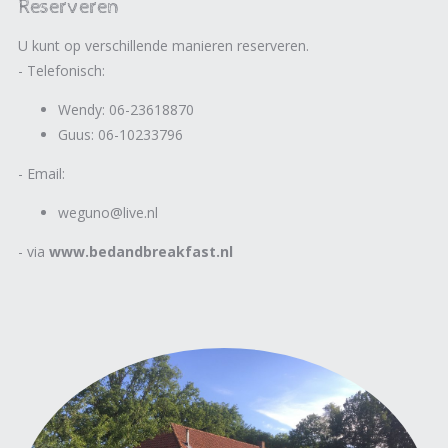
Reserveren
U kunt op verschillende manieren reserveren.
- Telefonisch:
Wendy: 06-23618870
Guus: 06-10233796
- Email:
weguno@live.nl
- via
www.bedandbreakfast.nl